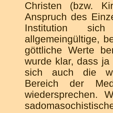
Christen (bzw. K
Anspruch des Einze
Institution s
allgemeingültige, 
göttliche Werte b
wurde klar, dass ja
sich auch die we
Bereich der Med
wiedersprechen. W
sadomasochistische