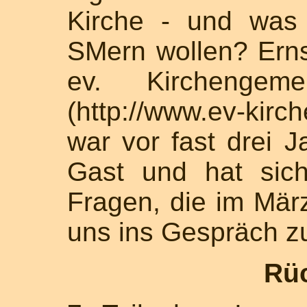
Kirche - und was
SMern wollen? Erns
ev. Kirchengem
(http://www.ev-kir
war vor fast drei J
Gast und hat sich
Fragen, die im Mär
uns ins Gespräch 
Rü