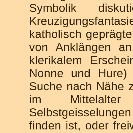
Symbolik disku
Kreuzigungsfant
katholisch geprägt
von Anklängen an
klerikalem Erschei
Nonne und Hure) 
Suche nach Nähe zu
im Mittelalt
Selbstgeisselung
finden ist, oder fre