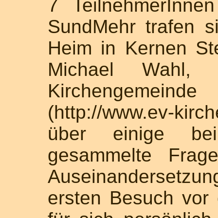
7 TeilnehmerInne
SundMehr trafen s
Heim in Kernen Ste
Michael Wahl, 
Kirchengemei
(http://www.ev-kirc
über einige bei
gesammelte Frage
Auseinandersetzu
ersten Besuch vor 