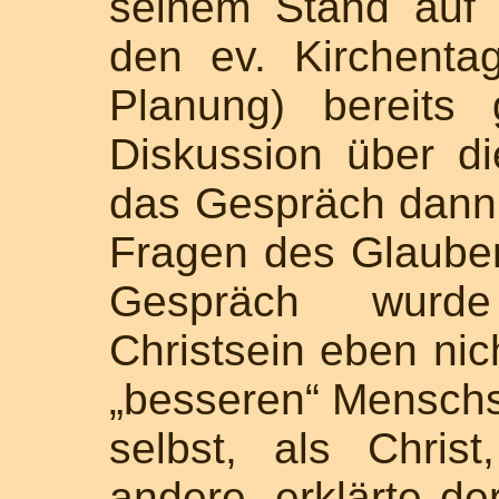
seinem Stand auf 
den ev. Kirchenta
Planung) bereits 
Diskussion über di
das Gespräch dann 
Fragen des Glaube
Gespräch wurde
Christsein eben nic
„besseren“ Menschs
selbst, als Christ
andere, erklärte de