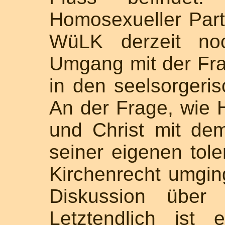
Homosexueller Part
WüLK derzeit noc
Umgang mit der Fra
in den seelsorgeri
An der Frage, wie 
und Christ mit de
seiner eigenen tol
Kirchenrecht umgin
Diskussion über K
Letztendlich ist e