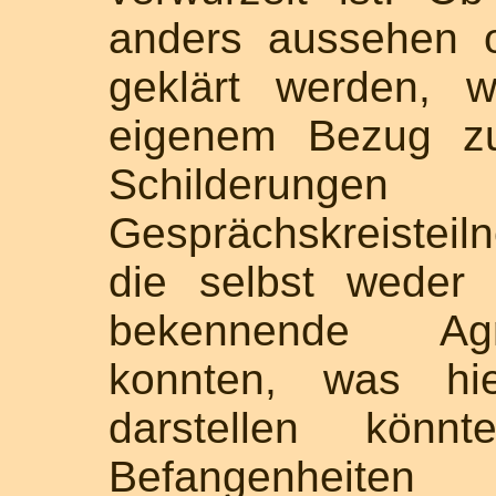
anders aussehen o
geklärt werden, 
eigenem Bezug z
Schilde
Gesprächskreistei
die selbst weder 
bekennende Agn
konnten, was hie
darstellen könnt
Befangenheiten b