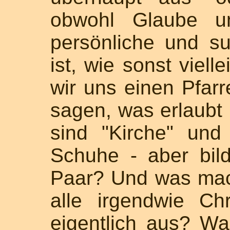
obwohl Glaube un
persönliche und su
ist, wie sonst viell
wir uns einen Pfarr
sagen, was erlaubt 
sind "Kirche" und
Schuhe - aber bil
Paar? Und was macht
alle irgendwie Chr
eigentlich aus? Wa