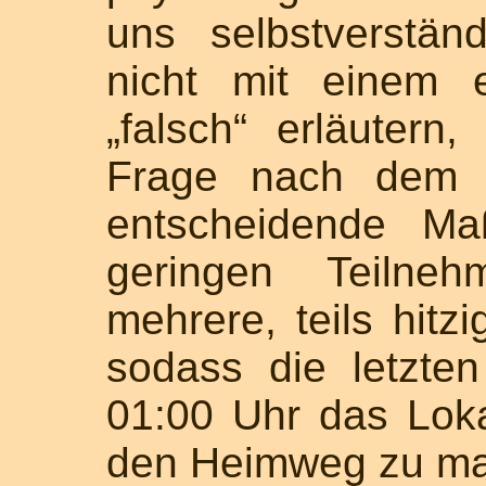
uns selbstverstän
nicht mit einem e
„falsch“ erläutern,
Frage nach dem 
entscheidende Ma
geringen Teilneh
mehrere, teils hitz
sodass die letzte
01:00 Uhr das Loka
den Heimweg zu m