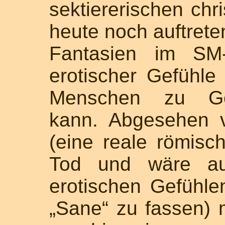
sektiererischen chr
heute noch auftrete
Fantasien im SM-
erotischer Gefühle
Menschen zu Gew
kann. Abgesehen v
(eine reale römisc
Tod und wäre au
erotischen Gefühl
„Sane“ zu fassen) 