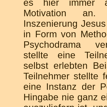
es hier immer au
Motivation an
Inszenierung Jesus 
in Form von Metho
Psychodrama ver
stellte eine Tei
selbst erlebten Bei
Teilnehmer stellte f
eine Instanz der Pe
Hingabe nie ganz 