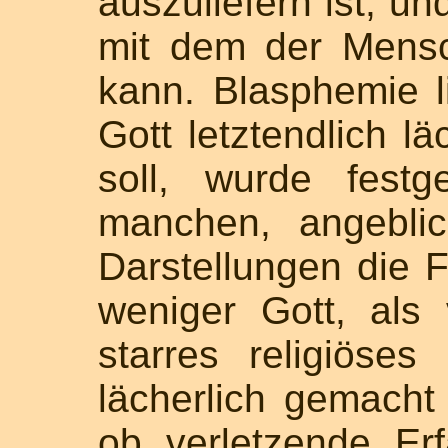
auszuliefern ist, un
mit dem der Mensc
kann. Blasphemie l
Gott letztendlich l
soll, wurde festg
manchen, angebli
Darstellungen die F
weniger Gott, als
starres religiöses
lächerlich gemacht
ob verletzende Erf