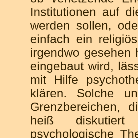
Institutionen auf d
werden sollen, od
einfach ein religiö
irgendwo gesehen h
eingebaut wird, läs
mit Hilfe psychoth
klären. Solche u
Grenzbereichen, d
heiß diskutier
psychologische Th