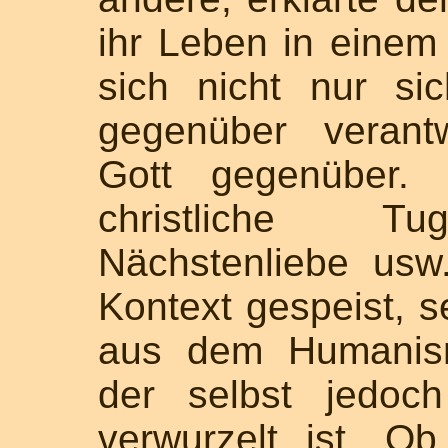
ihr Leben in einem
sich nicht nur s
gegenüber verant
Gott gegenüber.
christliche Tu
Nächstenliebe usw
Kontext gespeist, s
aus dem Humanism
der selbst jedoc
verwurzelt ist. O