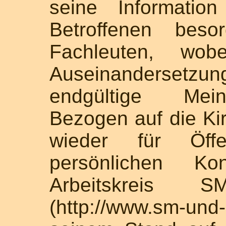
seine Informatio
Betroffenen bes
Fachleuten, wo
Auseinandersetzun
endgültige Meinu
Bezogen auf die Ki
wieder für Öffen
persönlichen K
Arbeitskreis 
(http://www.sm-u