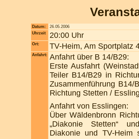
Veranst
Datum:
26.05.2006
Uhrzeit
20:00 Uhr
Ort:
TV-Heim, Am Sportplatz 4
Anfahrt:
Anfahrt über B 14/B29:
Erste Ausfahrt (Weinsta
Teiler B14/B29 in Richtu
Zusammenführung B14/B29
Richtung Stetten / Esslin
Anfahrt von Esslingen:
Über Wäldenbronn Richt
„Diakonie Stetten“ un
Diakonie und TV-Heim si