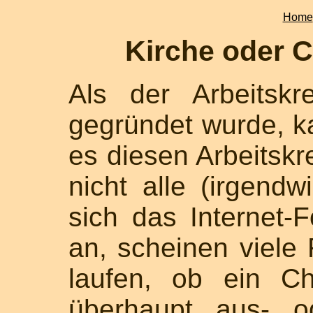
Home
Kirche oder 
Als der Arbeitsk
gegründet wurde, k
es diesen Arbeitskr
nicht alle (irgend
sich das Internet-
an, scheinen viele
laufen, ob ein Ch
überhaupt aus- o