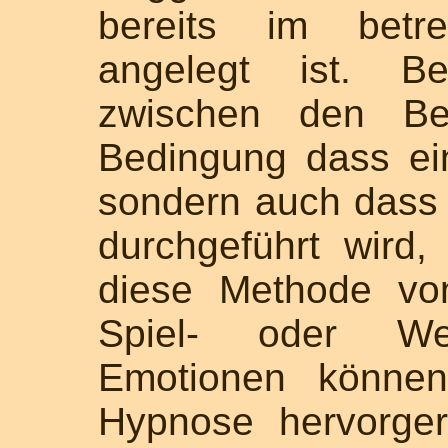
bereits im betre
angelegt ist. Bei
zwischen den Bet
Bedingung dass ein
sondern auch dass
durchgeführt wird,
diese Methode vo
Spiel- oder Wer
Emotionen können
Hypnose hervorge