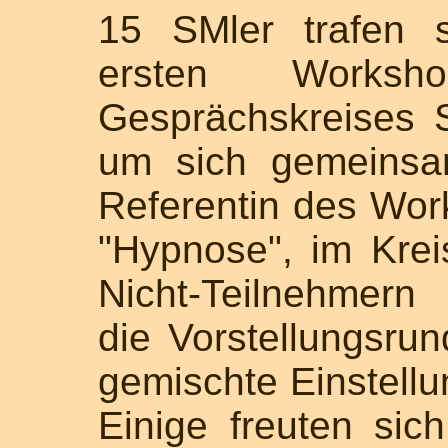
15 SMler trafen 
ersten Worksh
Gesprächskreises 
um sich gemeinsa
Referentin des Wo
"Hypnose", im Kre
Nicht-Teilnehmern 
die Vorstellungsru
gemischte Einstel
Einige freuten si