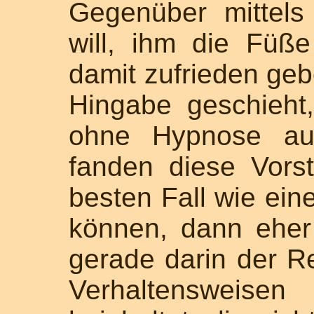
Gegenüber mittel
will, ihm die Füß
damit zufrieden geb
Hingabe geschieht
ohne Hypnose auf
fanden diese Vors
besten Fall wie eine
können, dann eher 
gerade darin der R
Verhaltensweise