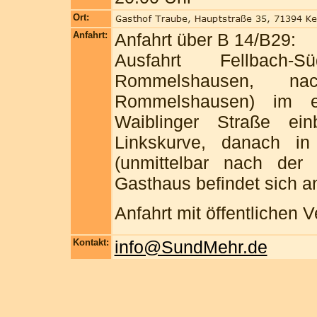
Ort:
Anfahrt:
Anfahrt über B 14/B29:
Ausfahrt Fellbach
Rommelshausen, nac
Rommelshausen) im er
Waiblinger Straße ei
Linkskurve, danach in
(unmittelbar nach der 
Gasthaus befindet sich an
Anfahrt mit öffentlichen
Kontakt:
info@SundMehr.de