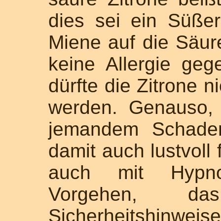
dies sei ein Süßer
Miene auf die Säure
keine Allergie gege
dürfte die Zitrone n
werden. Genauso, 
jemandem Schaden
damit auch lustvoll 
auch mit Hypn
Vorgehen, d
Sicherheitshinweis