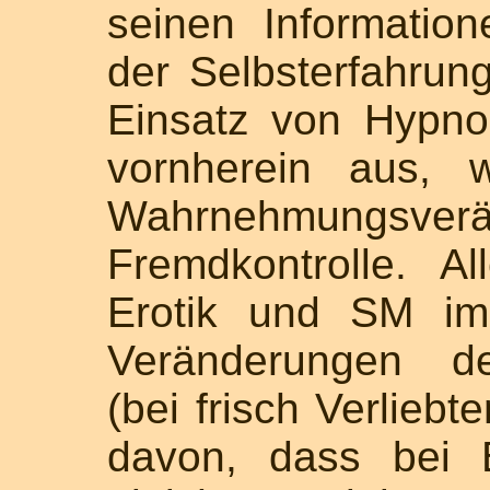
seinen Informatio
der Selbsterfahrun
Einsatz von Hypno
vornherein aus, 
Wahrnehmungsv
Fremdkontrolle. A
Erotik und SM im
Veränderungen d
(bei frisch Verliebt
davon, dass bei 