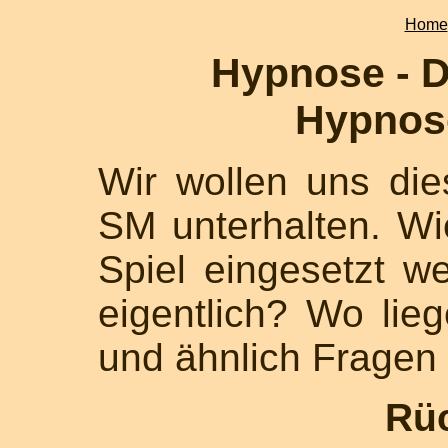
Home
Hypnose - D
Hypnos
Wir wollen uns di
SM unterhalten. W
Spiel eingesetzt 
eigentlich? Wo lie
und ähnlich Fragen 
Rü