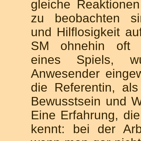
gleiche Reaktione
zu beobachten si
und Hilflosigkeit au
SM ohnehin oft b
eines Spiels, w
Anwesender eingewo
die Referentin, al
Bewusstsein und W
Eine Erfahrung, die
kennt: bei der Ar