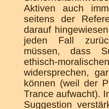
Aktiven auch imm
seitens der Refe
darauf hingewiesen
jeden Fall zur
müssen, dass Su
ethisch-moralisch
widersprechen, ga
können (weil der 
Trance aufwacht). 
Suggestion verstä