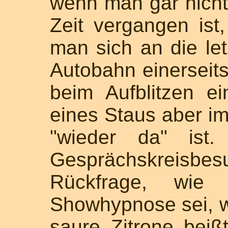
wenn man gar nicht
Zeit vergangen ist
man sich an die let
Autobahn einerseits
beim Aufblitzen e
eines Staus aber i
"wieder da" ist
Gesprächskreisb
Rückfrage, wie
Showhypnose sei, w
saure Zitrone beiß