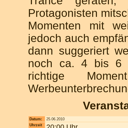
Trance geraten
Protagonisten mitsc
Momenten mit wei
jedoch auch empfäng
dann suggeriert w
noch ca. 4 bis 6
richtige Mome
Werbeunterbrechun
Veranst
Datum:
25.06.2010
Uhrzeit
20:00 Uhr