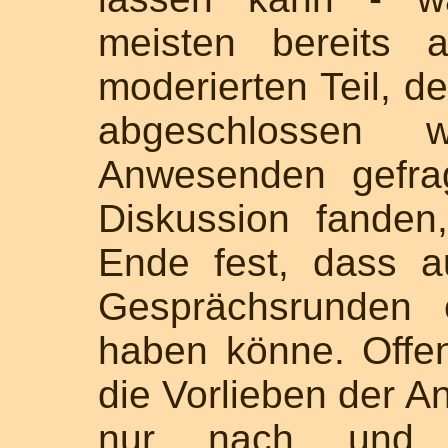
meisten bereits 
moderierten Teil, d
abgeschlossen w
Anwesenden gefra
Diskussion fanden
Ende fest, dass 
Gesprächsrunden
haben könne. Offen
die Vorlieben der 
nur nach und 