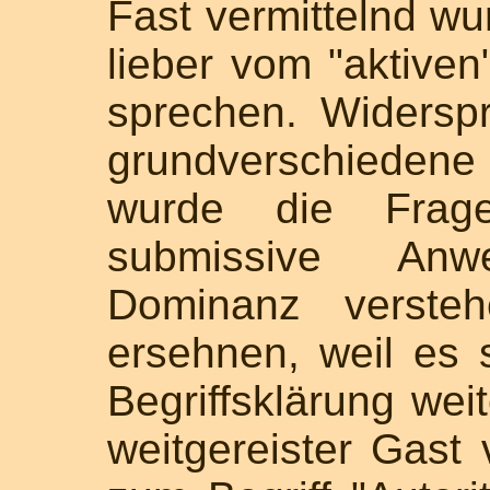
Fast vermittelnd w
lieber vom "aktiven
sprechen. Widerspr
grundverschiedene 
wurde die Frage
submissive An
Dominanz verste
ersehnen, weil es 
Begriffsklärung weit
weitgereister Gast 