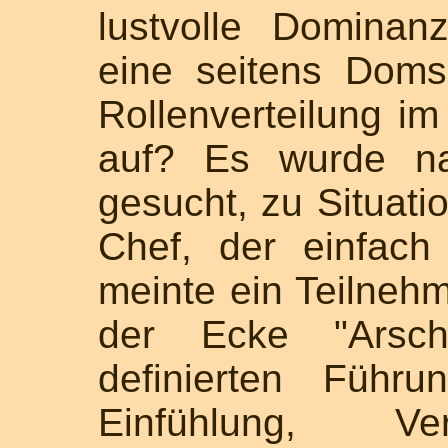
lustvolle Dominan
eine seitens Dom
Rollenverteilung i
auf? Es wurde na
gesucht, zu Situati
Chef, der einfach
meinte ein Teilnehm
der Ecke "Arsch
definierten Führu
Einfühlung, Ve