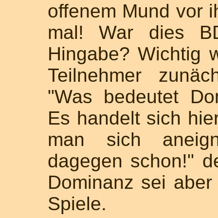
offenem Mund vor 
mal! War dies BD
Hingabe? Wichtig 
Teilnehmer zunäch
"Was bedeutet Do
Es handelt sich hie
man sich aneig
dagegen schon!" def
Dominanz sei aber
Spiele.