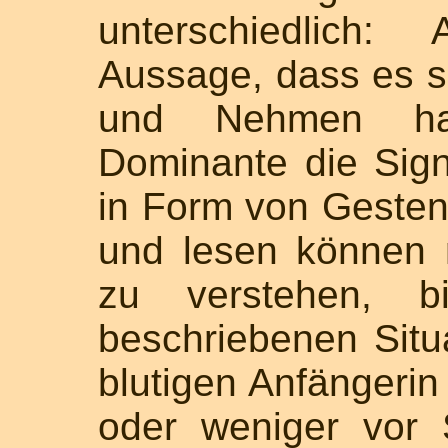
unterschiedlich
Aussage, dass es 
und Nehmen ha
Dominante die Sig
in Form von Geste
und lesen können
zu verstehen, b
beschriebenen Situa
blutigen Anfängerin 
oder weniger vor