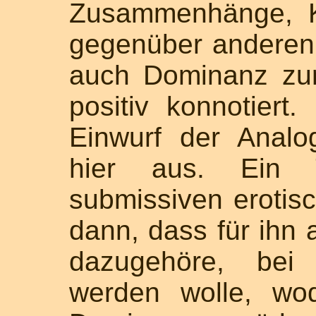
Zusammenhänge, K
gegenüber anderen, 
auch Dominanz zur
positiv konnotiert
Einwurf der Analog
hier aus. Ein T
submissiven erotisc
dann, dass für ihn
dazugehöre, be
werden wolle, wo