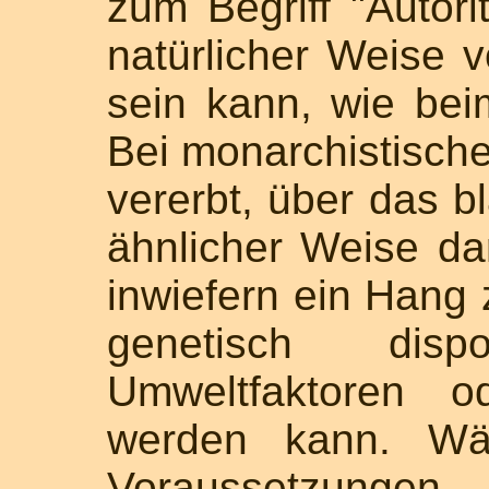
zum Begriff "Autori
natürlicher Weise 
sein kann, wie bei
Bei monarchistische
vererbt, über das b
ähnlicher Weise d
inwiefern ein Hang
genetisch dis
Umweltfaktoren o
werden kann. Wä
Voraussetzunge