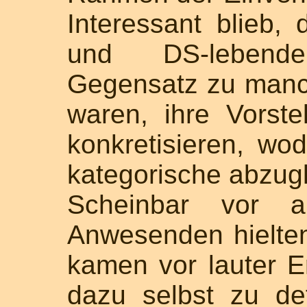
Interessant blieb,
und DS-leben
Gegensatz zu manch
waren, ihre Vorst
konkretisieren, wo
kategorische abzugl
Scheinbar vor a
Anwesenden hielten
kamen vor lauter 
dazu selbst zu def