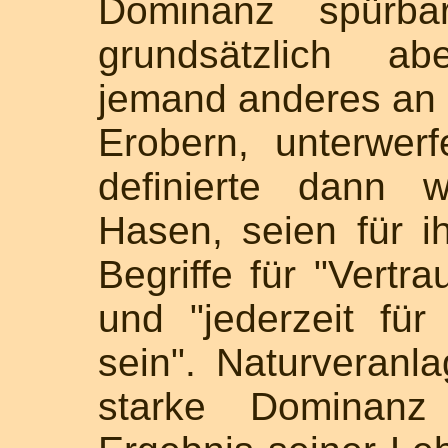
Dominanz spürba
grundsätzlich ab
jemand anderes an -
Erobern, unterwe
definierte dann 
Hasen, seien für 
Begriffe für "Vertr
und "jederzeit fü
sein". Naturveranl
starke Dominanz