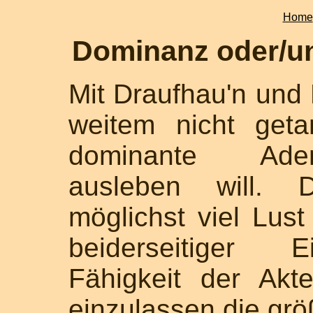
Home
Dominanz oder/
Mit Draufhau'n und
weitem nicht get
dominante Ader
ausleben will.
möglichst viel Lust
beiderseitiger E
Fähigkeit der Akt
einzulassen die gr