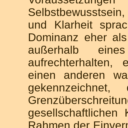
Selbstbewusstsein,
und Klarheit sprac
Dominanz eher als 
außerhalb eine
aufrechterhalten,
einen anderen wa
gekennzeichnet
Grenzüberschre
gesellschaftlichen
Rahmen der Einvern