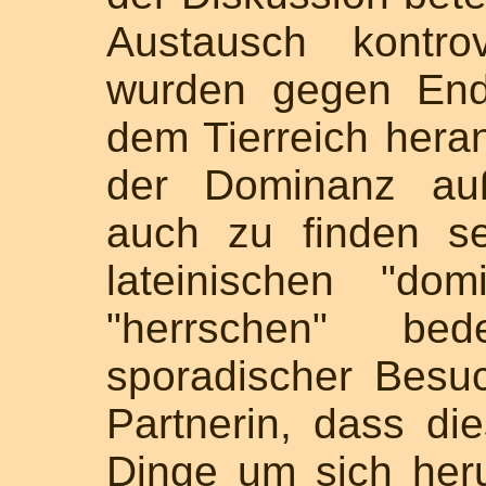
Austausch kontro
wurden gegen End
dem Tierreich hera
der Dominanz au
auch zu finden se
lateinischen "dom
"herrschen" bed
sporadischer Besuc
Partnerin, dass di
Dinge um sich her