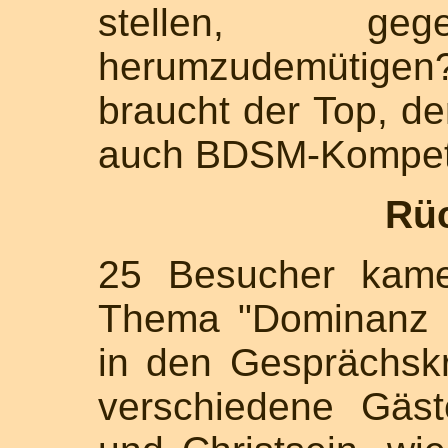
stellen, geg
herumzudemütigen
braucht der Top, de
auch BDSM-Kompe
Rü
25 Besucher kam
Thema "Dominanz 
in den Gesprächsk
verschiedene Gäs