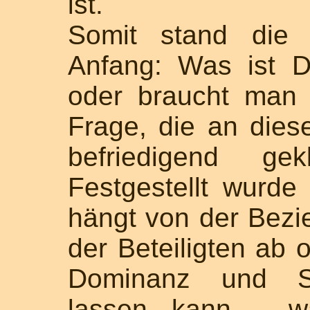
ist.
Somit stand die 
Anfang: Was ist D
oder braucht man
Frage, die an diese
befriedigend ge
Festgestellt wurde
hängt von der Bezi
der Beteiligten ab
Dominanz und Sub
lassen kann - wa