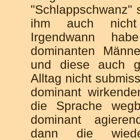
"Schlappschwanz" s
ihm auch nicht
Irgendwann hab
dominanten Männe
und diese auch g
Alltag nicht submis
dominant wirkende
die Sprache wegb
dominant agieren
dann die wieder