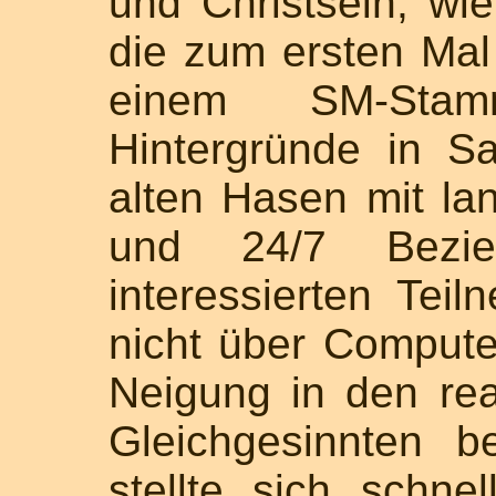
und Christsein, wie
die zum ersten Mal
einem SM-Stam
Hintergründe in 
alten Hasen mit la
und 24/7 Bez
interessierten Teil
nicht über Compute
Neigung in den re
Gleichgesinnten 
stellte sich schn