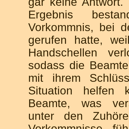
gar keine Antwort
Ergebnis best
Vorkommnis, bei d
gerufen hatte, wei
Handschellen ver
sodass die Beamte
mit ihrem Schlüs
Situation helfen 
Beamte, was verst
unter den Zuhörer
Vorkommnisse füh