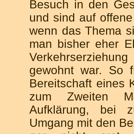
Besuch in den Ge
und sind auf offen
wenn das Thema sic
man bisher eher 
Verkehrserziehun
gewohnt war. So f
Bereitschaft eines
zum Zweiten Ma
Aufklärung, bei 
Umgang mit den Bea