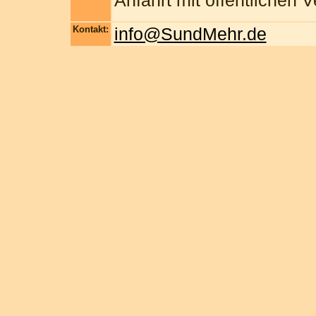
Anfahrt mit öffentlichen
Kontakt:
info@SundMehr.de