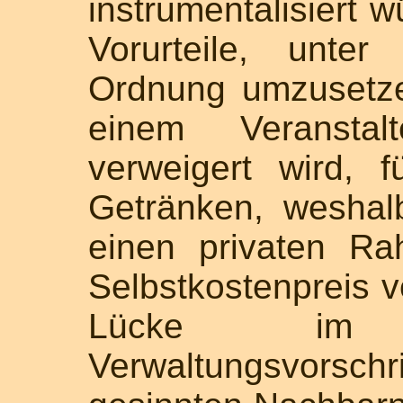
instrumentalisiert w
Vorurteile, unte
Ordnung umzusetze
einem Veranstal
verweigert wird,
Getränken, weshal
einen privaten R
Selbstkostenpreis ve
Lücke im 
Verwaltungsvorsch