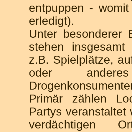
entpuppen - womit
erledigt).
Unter besonderer 
stehen insgesamt 
z.B. Spielplätze, a
oder ander
Drogenkonsument
Primär zählen Lo
Partys veranstaltet
verdächtigen Or