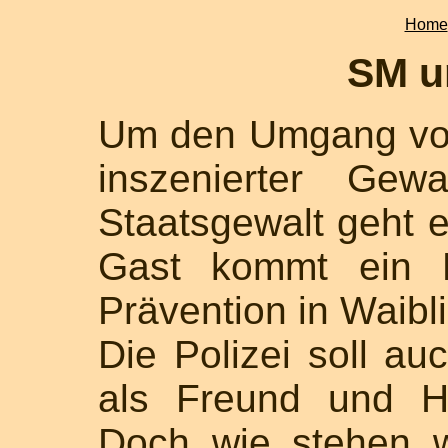
Home
SM u
Um den Umgang von
inszenierter Gew
Staatsgewalt geht e
Gast kommt ein P
Prävention in Waibl
Die Polizei soll a
als Freund und He
Doch wie stehen 