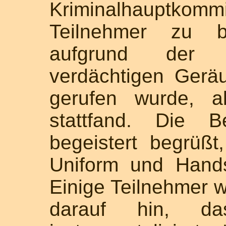
Kriminalhauptk
Teilnehmer zu b
aufgrund der 
verdächtigen Geräu
gerufen wurde, a
stattfand. Die 
begeistert begrüßt
Uniform und Hands
Einige Teilnehmer 
darauf hin, da