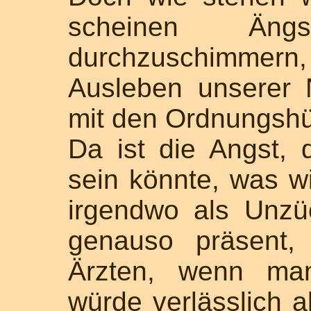
scheinen Äng
durchzuschimmern
Ausleben unserer
mit den Ordnungsh
Da ist die Angst, 
sein könnte, was w
irgendwo als Unzüc
genauso präsent,
Ärzten, wenn ma
würde verlässlich al