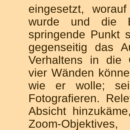
eingesetzt, worauf
wurde und die Bi
springende Punkt s
gegenseitig das A
Verhaltens in die Ö
vier Wänden könne 
wie er wolle; se
Fotografieren. Rel
Absicht hinzukäme
Zoom-Objektives,