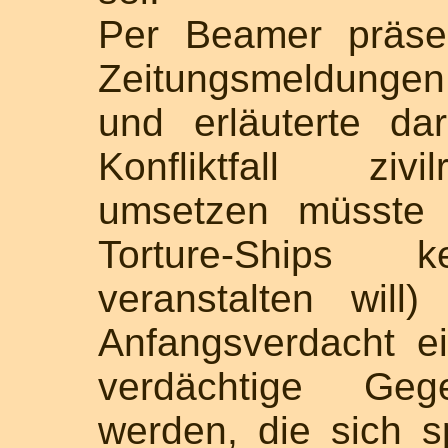
Per Beamer präsen
Zeitungsmeldungen
und erläuterte da
Konfliktfall ziv
umsetzen müsste 
Torture-Ships
veranstalten wi
Anfangsverdacht ei
verdächtige Geg
werden, die sich 