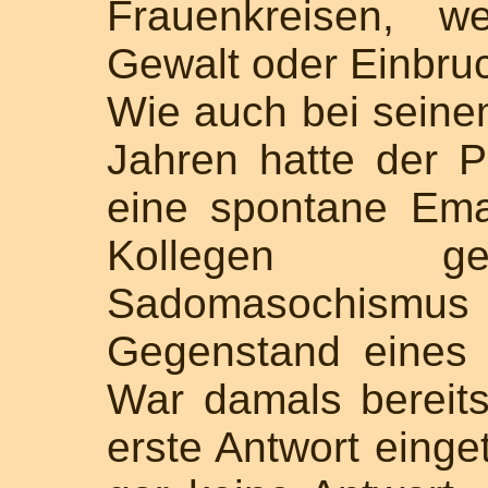
Frauenkreisen, 
Gewalt oder Einbru
Wie auch bei seine
Jahren hatte der P
eine spontane Ema
Kollegen ges
Sadomasochis
Gegenstand eines 
War damals bereit
erste Antwort einget