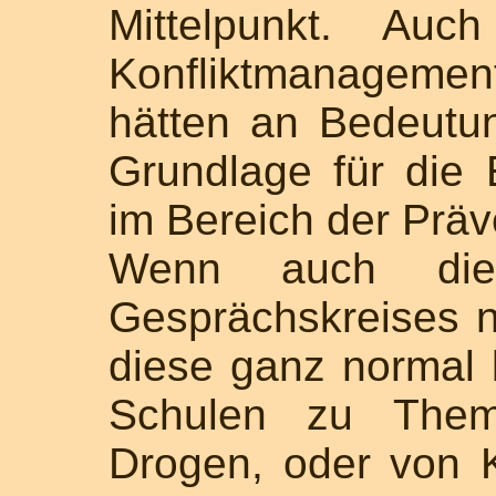
Mittelpunkt. Auc
Konfliktmanagemen
hätten an Bedeut
Grundlage für die E
im Bereich der Präv
Wenn auch di
Gesprächskreises ni
diese ganz normal 
Schulen zu Them
Drogen, oder von K