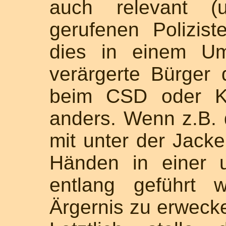
auch relevant (
gerufenen Polizis
dies in einem Um
verärgerte Bürger
beim CSD oder Ka
anders. Wenn z.B. 
mit unter der Jacke
Händen in einer u
entlang geführt w
Ärgernis zu erweck