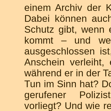
einem Archiv der 
Dabei können auch
Schutz gibt, wenn 
kommt – und wer 
ausgeschlossen is
Anschein verleiht
während er in der T
Tun im Sinn hat? Do
gerufener Polizi
vorliegt? Und wie re