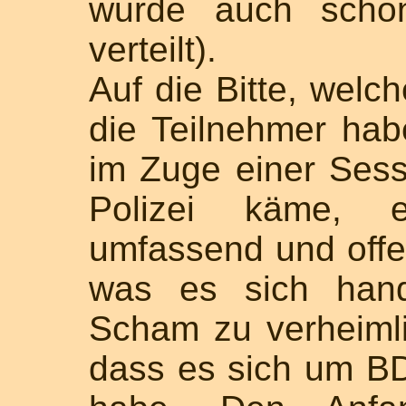
wurde auch scho
verteilt).
Auf die Bitte, welch
die Teilnehmer hab
im Zuge einer Sess
Polizei käme, e
umfassend und off
was es sich hand
Scham zu verheiml
dass es sich um B