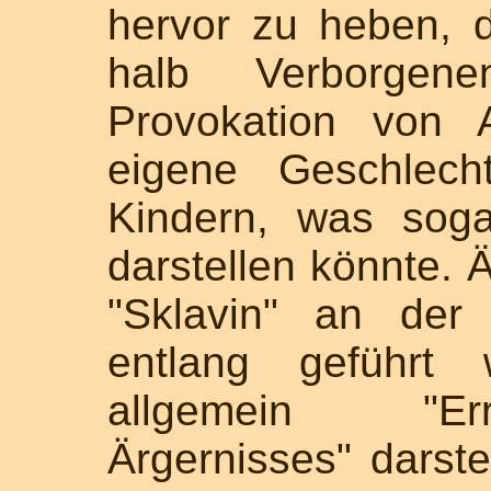
hervor zu heben, 
halb Verborgen
Provokation von 
eigene Geschlech
Kindern, was soga
darstellen könnte. 
"Sklavin" an der
entlang geführt
allgemein "Err
Ärgernisses" darste