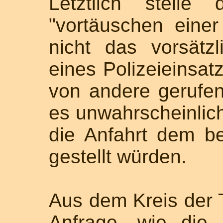
Letztlich stelle
"vortäuschen einer
nicht das vorsätz
eines Polizeieinsatz
von andere gerufe
es unwahrscheinlich
die Anfahrt dem b
gestellt würden.
Aus dem Kreis der 
Anfrage, wie die 