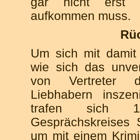
gar nicht erst 
aufkommen muss.
Rü
Um sich mit damit
wie sich das unve
von Vertreter d
Liebhabern inszeni
trafen sich 
Gesprächskreises
um mit einem Krim