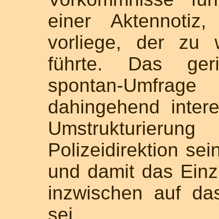
einer Aktennotiz
vorliege, der zu
führte. Das ger
spontan-Umfra
dahingehend inter
Umstrukturie
Polizeidirektion sei
und damit das Einz
inzwischen auf da
sei.