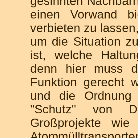
gesinnten Nachbar
einen Vorwand bie
verbieten zu lassen,
um die Situation zu
ist, welche Halt
denn hier muss di
Funktion gerecht 
und die Ordnung 
"Schutz" von De
Großprojekte wie
Atommülltransporte