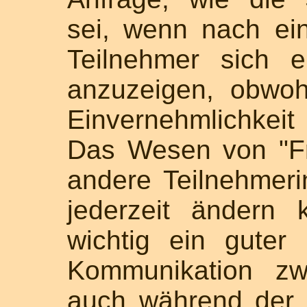
sei, wenn nach ei
Teilnehmer sich e
anzuzeigen, obwo
Einvernehmlichkei
Das Wesen von "Frei
andere Teilnehmeri
jederzeit ändern
wichtig ein guter
Kommunikation zw
auch während der S