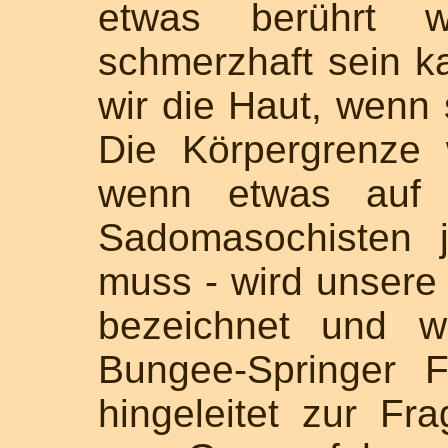
etwas berührt w
schmerzhaft sein k
wir die Haut, wenn s
Die Körpergrenze 
wenn etwas auf s
Sadomasochisten j
muss - wird unsere 
bezeichnet und wi
Bungee-Springer F
hingeleitet zur Fr