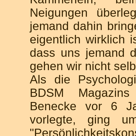
Neigungen überle
jemand dahin bring
eigentlich wirklich
dass uns jemand d
gehen wir nicht sel
Als die Psycholog
BDSM Magazins "
Benecke vor 6 Ja
vorlegte, ging 
"Persönlichkeits