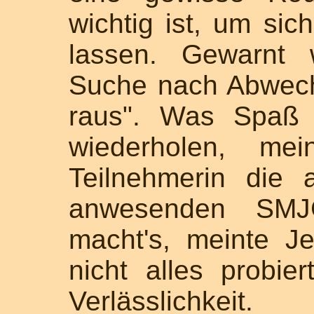
wichtig ist, um sich
lassen. Gewarnt 
Suche nach Abwech
raus". Was Spaß
wiederholen, me
Teilnehmerin die
anwesenden SMJG
macht's, meinte 
nicht alles probie
Verlässlichk