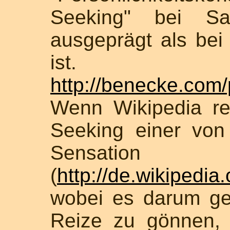
Seeking" bei Sad
ausgeprägt als bei
ist.
http://benecke.
Wenn Wikipedia rec
Seeking einer von
Sensati
(
http://de.wikipedia
wobei es darum ge
Reize zu gönnen,