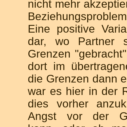
nicht mehr akzeptier
Beziehungsprobleme
Eine positive Varia
dar, wo Partner s
Grenzen "gebracht
dort im übertrage
die Grenzen dann er
war es hier in der 
dies vorher anzu
Angst vor der Gr