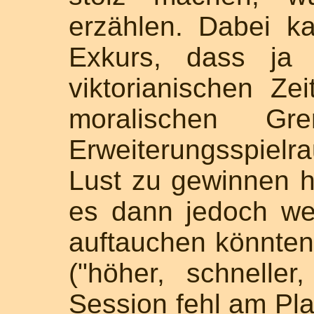
erzählen. Dabei 
Exkurs, dass ja
viktorianischen Ze
moralischen Gr
Erweiterungsspiel
Lust zu gewinnen h
es dann jedoch wei
auftauchen könnten
("höher, schneller
Session fehl am Pla