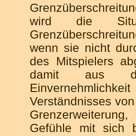
Grenzüberschreitun
wird die Sit
Grenzüberschreitung
wenn sie nicht du
des Mitspielers ab
damit aus 
Einvernehmlic
Verständnisses von
Grenzerweiterung,
Gefühle mit sich b