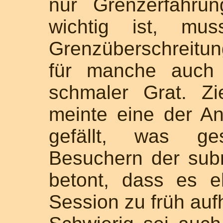
nur Grenzerfahru
wichtig ist, mu
Grenzüberschreitun
für manche auch 
schmaler Grat. Zie
meinte eine der A
gefällt, was ge
Besuchern der subm
betont, dass es e
Session zu früh auf