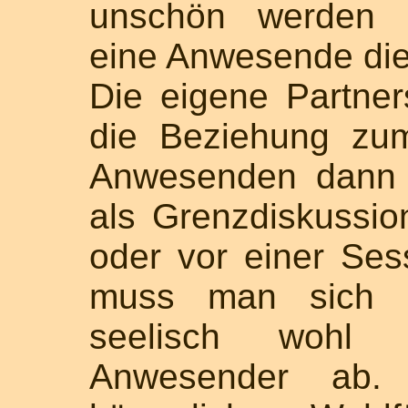
unschön werden l
eine Anwesende die
Die eigene Partner
die Beziehung zum
Anwesenden dann le
als Grenzdiskussio
oder vor einer Ses
muss man sich kö
seelisch wohl 
Anwesender ab.