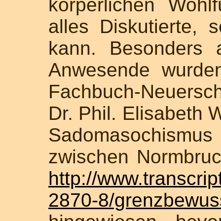
körperlichen Wohl
alles Diskutierte, 
kann. Besonders 
Anwesende wurden
Fachbuch-Neuersc
Dr. Phil. Elisabeth
Sadomasochism
zwischen Normbruc
http://www.transcri
2870-8/grenzbewus