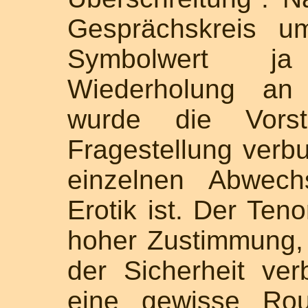
Gesprächskreis u
Symbolwert ja
Wiederholung an 
wurde die Vorst
Fragestellung verb
einzelnen Abwech
Erotik ist. Der Ten
hoher Zustimmung, 
der Sicherheit ve
eine gewisse Rou