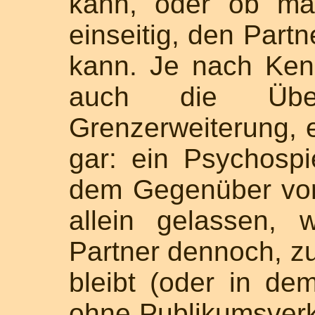
kann, oder ob man
einseitig, den Part
kann. Je nach Kenn
auch die Übe
Grenzerweiterung, e
gar: ein Psychospi
dem Gegenüber vor
allein gelassen,
Partner dennoch, zu
bleibt (oder in dem
ohne Publikumsverk