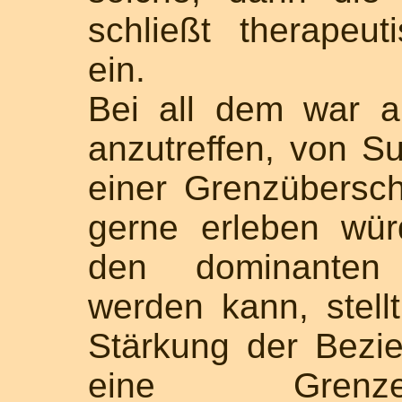
schließt therapeu
ein.
Bei all dem war a
anzutreffen, von Su
einer Grenzübersch
gerne erleben wür
den dominanten M
werden kann, stell
Stärkung der Bezi
eine Grenzer