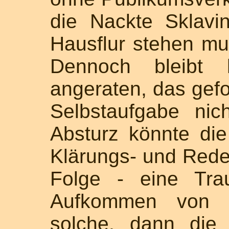
die Nackte Sklavi
Hausflur stehen mus
Dennoch bleibt h
angeraten, das gefo
Selbstaufgabe nic
Absturz könnte die
Klärungs- und Rede
Folge - eine Tra
Aufkommen von E
solche, dann die