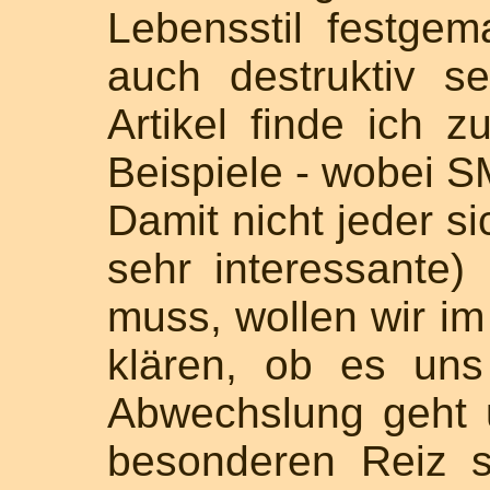
Lebensstil festgem
auch destruktiv s
Artikel finde ich z
Beispiele - wobei SM
Damit nicht jeder s
sehr interessante)
muss, wollen wir i
klären, ob es un
Abwechslung geht 
besonderen Reiz 