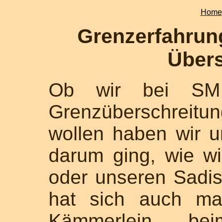
Home
Grenzerfahrun
Übers
Ob wir bei SM 
Grenzüberschreitu
wollen haben wir u
darum ging, wie w
oder unseren Sadis
hat sich auch ma
Kämmerlein, be