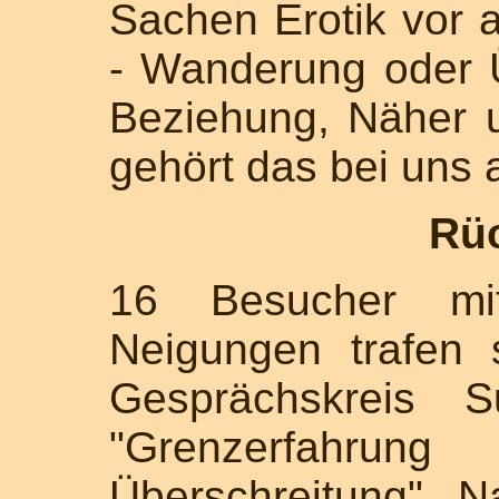
Sachen Erotik vor 
- Wanderung oder 
Beziehung, Näher 
gehört das bei uns
Rü
16 Besucher mit
Neigungen trafen
Gesprächskreis
"Grenzerfahrun
Überschreitung". 