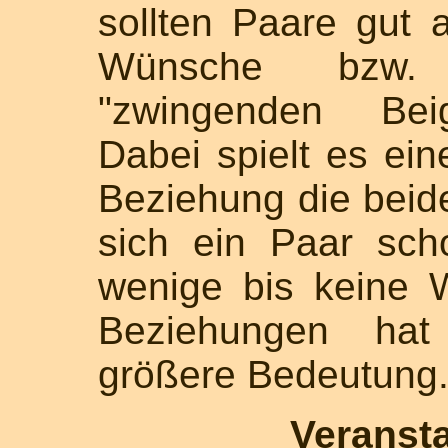
sollten Paare gut 
Wünsche bzw. 
"zwingenden Bei
Dabei spielt es ein
Beziehung die beid
sich ein Paar sch
wenige bis keine W
Beziehungen hat
größere Bedeutung
Veranst