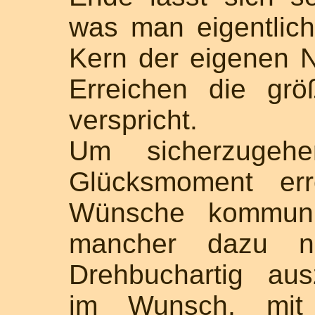
was man eigentlich,
Kern der eigenen N
Erreichen die grö
verspricht.
Um sicherzugeh
Glücksmoment err
Wünsche kommuniz
mancher dazu ne
Drehbuchartig ausz
im Wunsch, mit 