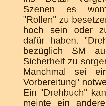
Szenen es womög
"Rollen" zu besetz
hoch sein oder z
dafür haben. "Dre
bezüglich SM auc
Sicherheit zu sorge
Manchmal sei ein
Vorbereitung" notwe
Ein "Drehbuch" kan
meinte ein andere