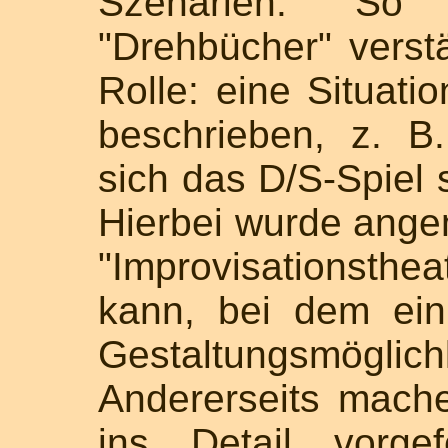
Szenarien. So 
"Drehbücher" verst
Rolle: eine Situatio
beschrieben, z. B.
sich das D/S-Spiel 
Hierbei wurde ange
"Improvisationsthe
kann, bei dem ein
Gestaltungsmöglichk
Andererseits mache
ins Detail vorge