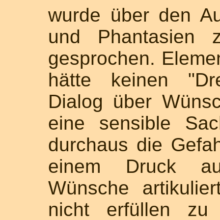
wurde über den A
und Phantasien z
gesprochen. Element
hätte keinen "Dr
Dialog über Wünsc
eine sensible Sa
durchaus die Gefah
einem Druck aus
Wünsche artikulie
nicht erfüllen z