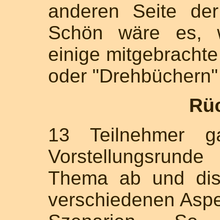
anderen Seite der
Schön wäre es, w
einige mitgebrachte
oder "Drehbüchern"
Rü
13 Teilnehmer g
Vorstellungsrund
Thema ab und disk
verschiedenen Aspe