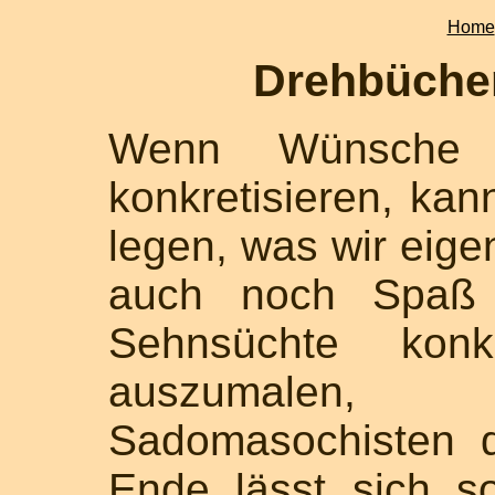
Home
Drehbücher
Wenn Wünsche 
konkretisieren, kan
legen, was wir eigen
auch noch Spaß m
Sehnsüchte konk
auszumalen, 
Sadomasochisten 
Ende lässt sich s