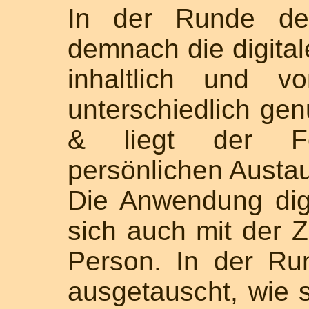
In der Runde de
demnach die digit
inhaltlich und v
unterschiedlich genu
& liegt der Fo
persönlichen Austa
Die Anwendung dig
sich auch mit der Z
Person. In der Ru
ausgetauscht, wie s