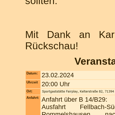
sollten.
Mit Dank an Kari
Rückschau!
Veranst
Datum:
23.02.2024
Uhrzeit
20:00 Uhr
Ort:
Anfahrt:
Anfahrt über B 14/B29:
Ausfahrt Fellbach
Rommelshausen, nac