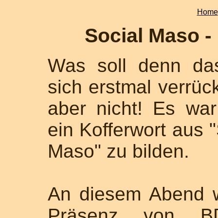
Home
Social Maso -
Was soll denn da
sich erstmal verrück
aber nicht! Es wa
ein Kofferwort aus 
Maso" zu bilden.
An diesem Abend w
Präsenz von 