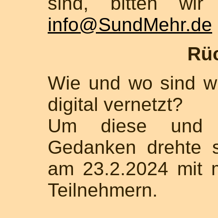
sind, bitten wi
info@SundMehr.de
Rü
Wie und wo sind w
digital vernetzt?
Um diese und 
Gedanken drehte s
am 23.2.2024 mit 
Teilnehmern.