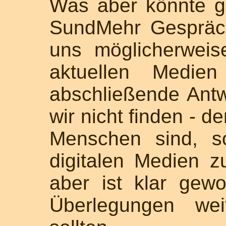
Was aber könnte gu
SundMehr Gespräch
uns möglicherweis
aktuellen Medie
abschließende Antw
wir nicht finden - d
Menschen sind, s
digitalen Medien 
aber ist klar gew
Überlegungen wei