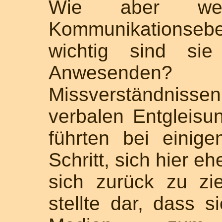
Wie aber wer
Kommunikations
wichtig sind si
Anwesenden? 
Missverständniss
verbalen Entgleisu
führten bei eini
Schritt, sich hier e
sich zurück zu zi
stellte dar, dass s