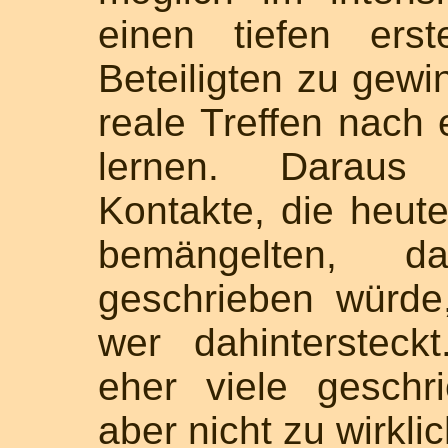
einen tiefen ers
Beteiligten zu gewi
reale Treffen nach
lernen. Daraus 
Kontakte, die heut
bemängelten, d
geschrieben würde
wer dahinterstec
eher viele geschr
aber nicht zu wirkli