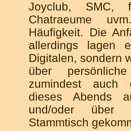
Joyclub, SMC, fe
Chatraeume uvm. 
Häufigkeit. Die A
allerdings lagen 
Digitalen, sondern 
über persönlich
zumindest auch 
dieses Abends au
und/oder über
Stammtisch gekom