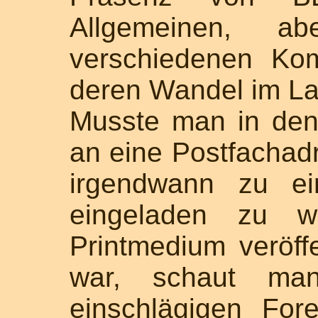
Allgemeinen, 
verschiedenen Ko
deren Wandel im Lau
Musste man in den
an eine Postfachad
irgendwann zu e
eingeladen zu w
Printmedium veröff
war, schaut ma
einschlägigen For