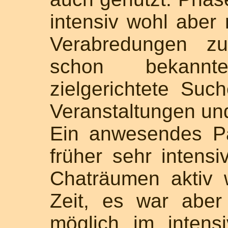
intensiv wohl aber
Verabredungen zu
schon bekann
zielgerichtete Su
Veranstaltungen und
Ein anwesendes Pa
früher sehr intensi
Chaträumen aktiv 
Zeit, es war abe
möglich im intens