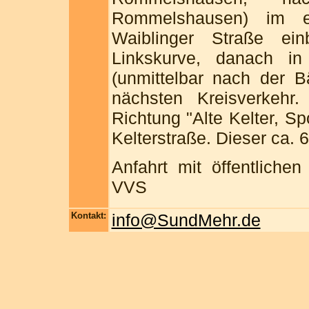
Rommelshausen) im er
Waiblinger Straße ei
Linkskurve, danach in
(unmittelbar nach der B
nächsten Kreisverkehr.
Richtung "Alte Kelter, Sp
Kelterstraße. Dieser ca. 
Anfahrt mit öffentliche
VVS
Kontakt:
info@SundMehr.de