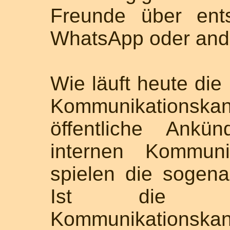
Freunde über ent
WhatsApp oder and
Wie läuft heute di
Kommunikationsk
öffentliche Ankü
internen Kommuni
spielen die sogen
Ist die Nu
Kommunikationskan