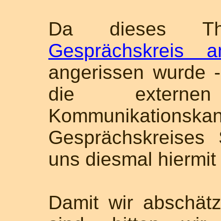
Da dieses Th
Gesprächskreis 
angerissen wurde -
die externe
Kommunikat
Gesprächskreises
uns diesmal hiermit
Damit wir abschätz