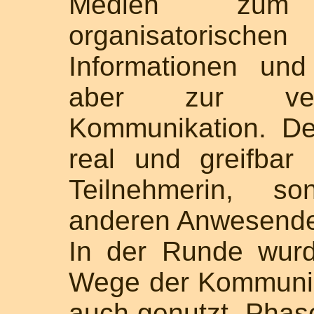
Medien zum
organisatorisc
Informationen und
aber zur verti
Kommunikation. De
real und greifbar
Teilnehmerin, s
anderen Anwesenden
In der Runde wurd
Wege der Kommunika
auch genutzt. Phas