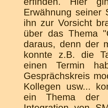
erfinden. Hier 
Erwähnung seiner 
ihn zur Vorsicht br
über das Thema "
daraus, denn der 
konnte z.B. die T
einen Termin ha
Gesprächskreis mod
Kollegen usw... k
ein Thema der v
Integration von S