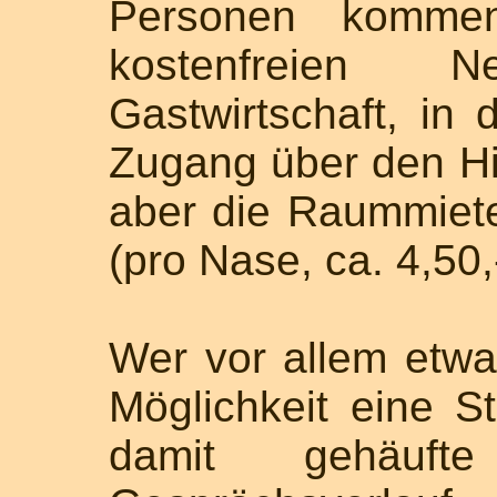
Personen komme
kostenfreien
Gastwirtschaft, in
Zugang über den Hi
aber die Raummie
(pro Nase, ca. 4,50,
Wer vor allem etwas
Möglichkeit eine S
damit gehäuft