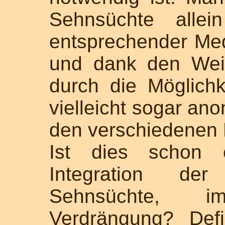
Sehnsüchte alle
entsprechender Medi
und dank den Weit
durch die Möglichk
vielleicht sogar a
den verschiedenen 
Ist dies schon e
Integration der
Sehnsüchte, 
Verdrängung? Def