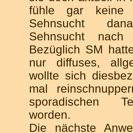
fühle gar keine 
Sehnsucht dan
Sehnsucht nach 
Bezüglich SM hatte
nur diffuses, all
wollte sich diesbe
mal reinschnuppe
sporadischen Te
worden.
Die nächste Anwe