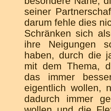
besondere Nähe, d
seiner Partnerschaf
darum fehle dies nic
Schränken sich al
ihre Neigungen sc
haben, durch die j
mit dem Thema, d
das immer besser
eigentlich wollen, n
dadurch immer ge
wollen und die Flex