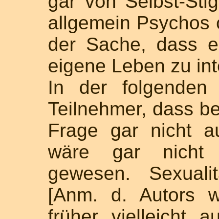
gar von Selbst-Sti
allgemein Psychos o
der Sache, dass e
eigene Leben zu int
In der folgenden
Teilnehmer, dass be
Frage gar nicht 
wäre gar nicht 
gewesen. Sexualit
[Anm. d. Autors 
früher vielleicht