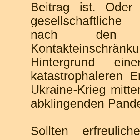
Beitrag ist. Oder
gesellschaftlich
nach den 
Kontakteinschrä
Hintergrund eine
katastrophaleren E
Ukraine-Krieg mitte
abklingenden Pand
Sollten erfreuli