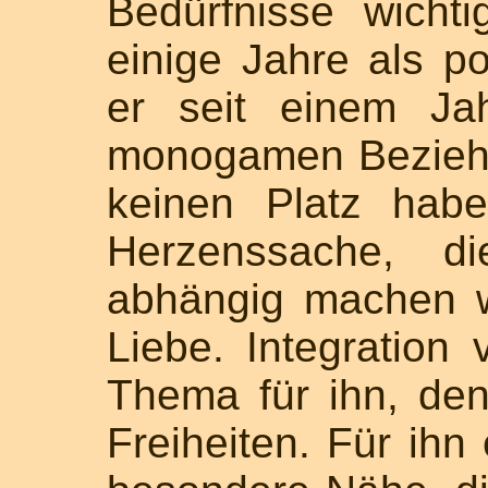
Bedürfnisse wicht
einige Jahre als p
er seit einem Jah
monogamen Beziehu
keinen Platz hab
Herzenssache, 
abhängig machen w
Liebe. Integration
Thema für ihn, den
Freiheiten. Für ihn