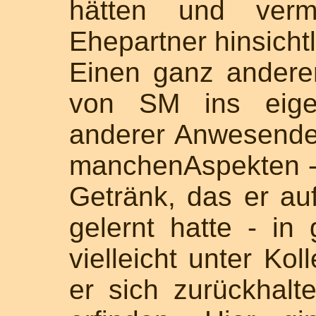
hätten und verm
Ehepartner hinsicht
Einen ganz anderen
von SM ins eige
anderer Anwesende
manchenAspekten -
Getränk, das er au
gelernt hatte - in
vielleicht unter Kol
er sich zurückhal