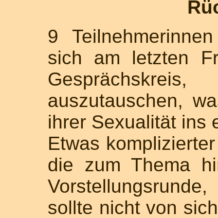
Rü
9 Teilnehmerinnen
sich am letzten F
Gesprächskrei
auszutauschen, was
ihrer Sexualität in
Etwas komplizierter 
die zum Thema hi
Vorstellungsrund
sollte nicht von sic