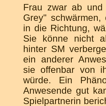
Frau zwar ab und
Grey" schwärmen, 
in die Richtung, wär
Sie könne nicht a
hinter SM verberge
ein anderer Anwe
sie offenbar von i
würde. Ein Phän
Anwesende gut ka
Spielpartnerin beric