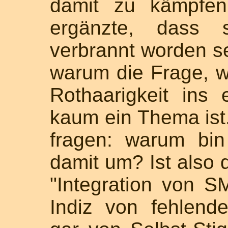
damit zu kämpfen
ergänzte, dass 
verbrannt worden se
warum die Frage, w
Rothaarigkeit ins 
kaum ein Thema ist.
fragen: warum bi
damit um? Ist also 
"Integration von S
Indiz von fehlend