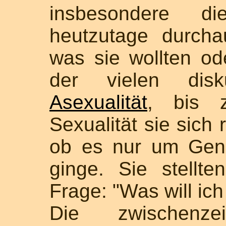
insbesondere di
heutzutage durch
was sie wollten od
der vielen disk
Asexualität
, bis 
Sexualität sie sich 
ob es nur um Gen
ginge. Sie stellte
Frage: "Was will ic
Die zwischenzei