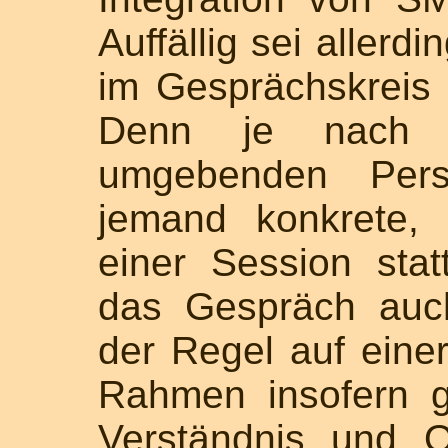
Auffällig sei allerd
im Gesprächskreis 
Denn je nach V
umgebenden Pers
jemand konkrete, 
einer Session stat
das Gespräch auc
der Regel auf eine
Rahmen insofern g
Verständnis und O