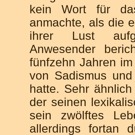
kein Wort für da
anmachte, als die 
ihrer Lust auf
Anwesender berich
fünfzehn Jahren im 
von Sadismus und
hatte. Sehr ähnlic
der seinen lexikali
sein zwölftes Leb
allerdings fortan 