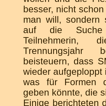
besser, nicht scho
man will, sondern 
auf die Such
Teilnehmerin,
Trennungsjahr 
beisteuern, dass S
wieder aufgeploppt i
was für Formen d
geben könnte, die si
Einige berichteten 