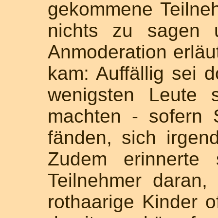
gekommene Teilneh
nichts zu sagen 
Anmoderation erläut
kam: Auffällig sei 
wenigsten Leute 
machten - sofern 
fänden, sich irgen
Zudem erinnerte 
Teilnehmer daran, 
rothaarige Kinder 