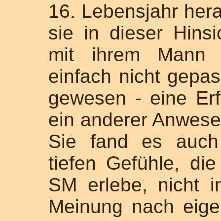
16. Lebensjahr her
sie in dieser Hins
mit ihrem Mann a
einfach nicht gepas
gewesen - eine Erf
ein anderer Anwesen
Sie fand es auch
tiefen Gefühle, di
SM erlebe, nicht i
Meinung nach eigen