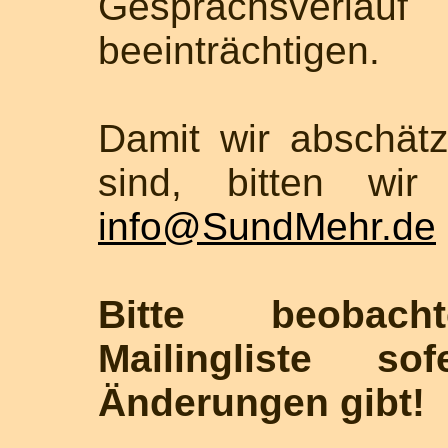
Gesprächsverl
beeinträchtigen.
Damit wir abschätz
sind, bitten wi
info@SundMehr.de
Bitte beobac
Mailingliste so
Änderungen gibt!