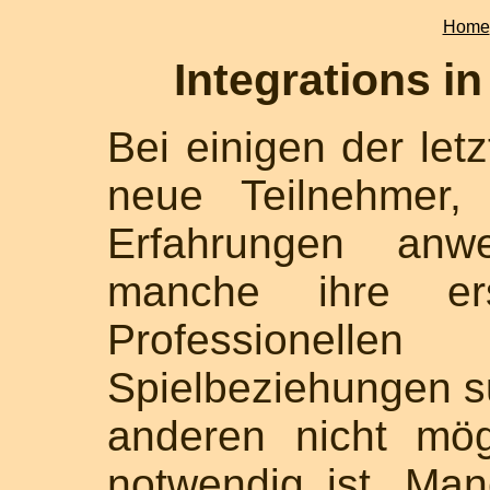
Home
Integrations i
Bei einigen der le
neue Teilnehmer,
Erfahrungen anw
manche ihre er
Professionell
Spielbeziehungen su
anderen nicht mög
notwendig ist. Man