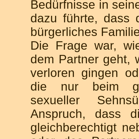
Bedürfnisse in sein
dazu führte, dass 
bürgerliches Familie
Die Frage war, wi
dem Partner geht, 
verloren gingen od
die nur beim g
sexueller Sehns
Anspruch, dass d
gleichberechtigt n