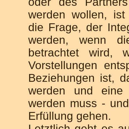
oder des Partner
werden wollen, ist 
die Frage, der Int
werden, wenn di
betrachtet wird,
Vorstellungen entsp
Beziehungen ist, d
werden und eine 
werden muss - und 
Erfüllung gehen.
Letztlich geht es a