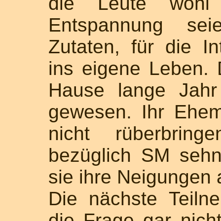
die Leute wohl 
Entspannung seie
Zutaten, für die In
ins eigene Leben. 
Hause lange Jahr
gewesen. Ihr Ehe
nicht rüberbrin
bezüglich SM sehn
sie ihre Neigungen
Die nächste Teiln
die Frage gar nich