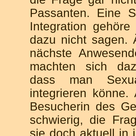
Passanten. Eine Se
Integration gehör
dazu nicht sagen. 
nächste Anwesend
machten sich daz
dass man Sexua
integrieren könne.
Besucherin des Ge
schwierig, die Fra
sie doch aktuell in