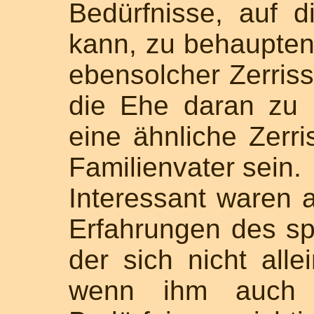
Bedürfnisse, auf d
kann, zu behaupten,
ebensolcher Zerriss
die Ehe daran zu 
eine ähnliche Zerri
Familienvater sein.
Interessant waren a
Erfahrungen des sp
der sich nicht alle
wenn ihm auch s