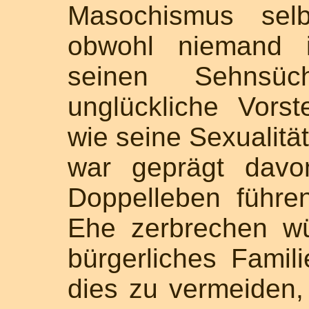
Masochismus selbs
obwohl niemand 
seinen Sehnsüc
unglückliche Vorst
wie seine Sexualitä
war geprägt davo
Doppelleben führ
Ehe zerbrechen w
bürgerliches Famil
dies zu vermeiden, 