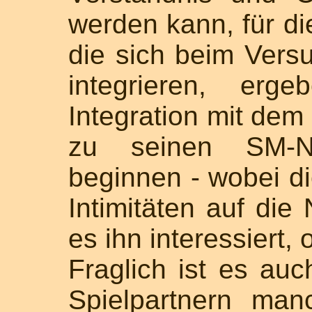
werden kann, für di
die sich beim Vers
integrieren, erg
Integration mit de
zu seinen SM-N
beginnen - wobei di
Intimitäten auf die
es ihn interessiert, 
Fraglich ist es au
Spielpartnern ma