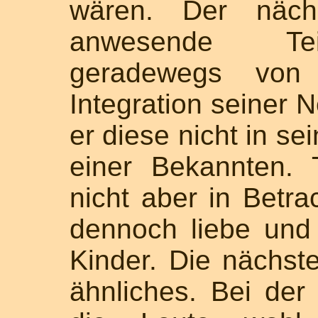
wären. Der näch
anwesende Teil
geradewegs von
Integration seiner 
er diese nicht in se
einer Bekannten.
nicht aber in Betra
dennoch liebe und 
Kinder. Die nächste
ähnliches. Bei de